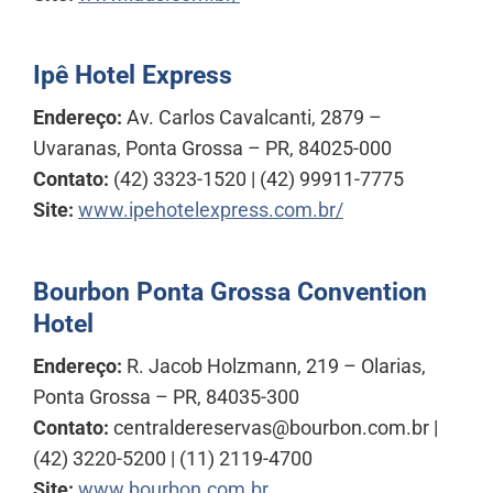
Ipê Hotel Express
Endereço:
Av. Carlos Cavalcanti, 2879 –
Uvaranas, Ponta Grossa – PR, 84025-000
Contato:
(42) 3323-1520 | (42) 99911-7775
Site:
www.ipehotelexpress.com.br/
Bourbon Ponta Grossa Convention
Hotel
Endereço:
R. Jacob Holzmann, 219 – Olarias,
Ponta Grossa – PR, 84035-300
Contato:
centraldereservas@bourbon.com.br |
(42) 3220-5200 | (11) 2119-4700
Site:
www.bourbon.com.br