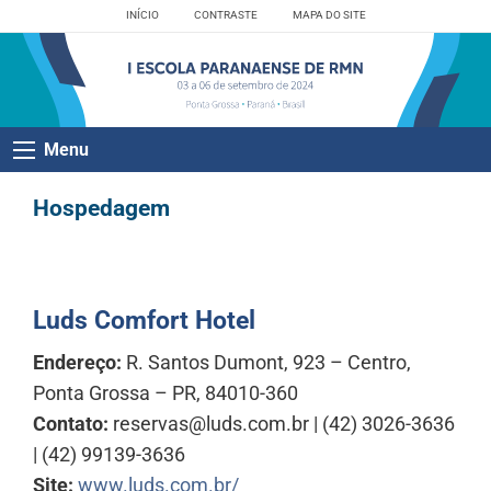
INÍCIO
CONTRASTE
MAPA DO SITE
Menu
Hospedagem
Luds Comfort Hotel
Endereço:
R. Santos Dumont, 923 – Centro,
Ponta Grossa – PR, 84010-360
Contato:
reservas@luds.com.br | (42) 3026-3636
| (42) 99139-3636
Site:
www.luds.com.br/