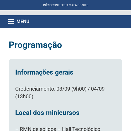
INÍCIO
CONTRASTE
MAPA DO SITE
MENU
Programação
Informações gerais
Credenciamento: 03/09 (9h00) / 04/09
(13h00)
Local dos minicursos
– RMN de sólidos – Hall Tecnológico